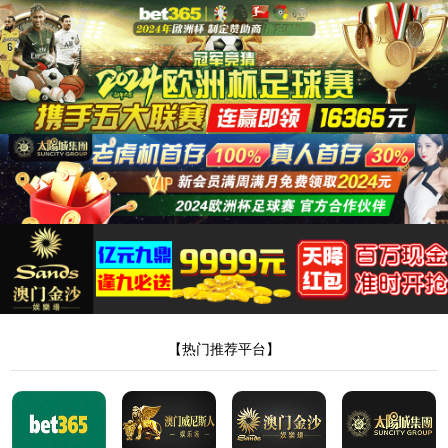
suncitygroup太阳新城
suncitygroup太阳新城
关于我们
产品