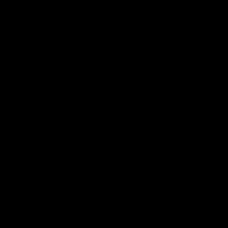
MA
性聚甲基丙烯酸甲酯（Expanded