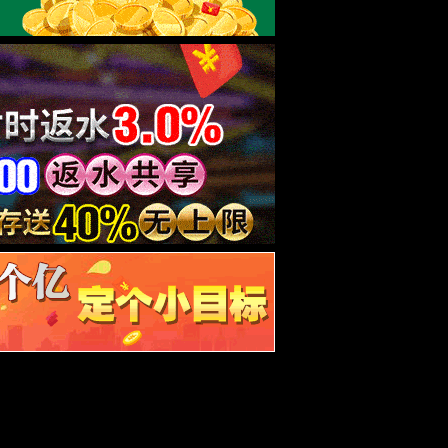
长链烷基芳基硅油
|
蓝光压铸脱膜剂
|
STMMA-FD
STMMA
MMA-FD珠粒通过使用甲基丙烯酸甲酯
本公司专业生产 STMMA
乙烯共同聚合产生的新聚合物改性可
失模专用模样材料，包括 
STMMA-FD .
发性聚苯乙烯共聚颗粒，...
查看详情 
查看详情 →