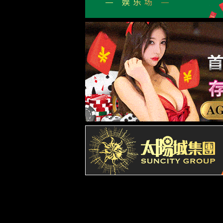
EPMMA泡沫箱
|
高含氢硅油（202）
氢硅油（202）
低含氢硅油
油、防水处理剂。2合成各
本品含有活性基因，在催化剂的作
、硅橡胶用重要中间体
与双键、羟基等基团反应，是加成
硅橡胶的交联剂，是匀泡剂、消..
查看详情 →
查看详情 →