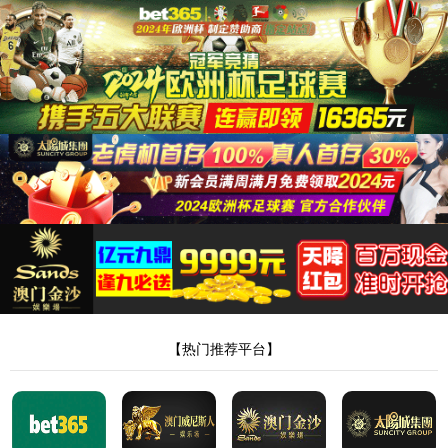
suncitygroup太阳新城
suncitygroup太阳新城
关于我们
产品