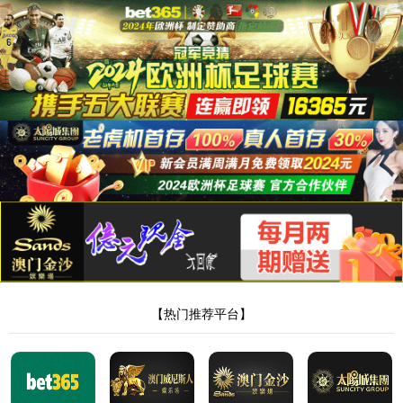
suncitygroup太阳新城
suncitygroup太阳新城
关于我们
产品