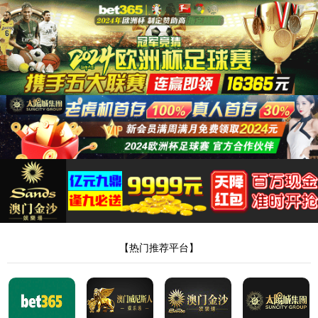
suncitygroup太阳新城
suncitygroup太阳新城
关于我们
产品